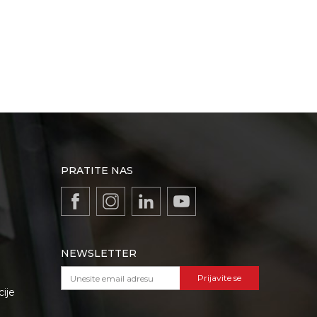
PRATITE NAS
NEWSLETTER
Prijavite se
cije