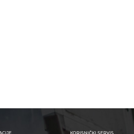
ACIJE
KORISNIČKI SERVIS