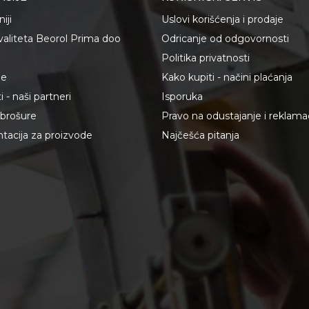
iji
Uslovi korišćenja i prodaje
kvaliteta Beorol Prima doo
Odricanje od odgovornosti
Politika privatnosti
je
Kako kupiti - načini plaćanja
 - naši partneri
Isporuka
i brošure
Pravo na odustajanje i reklama
acija za proizvode
Najčešća pitanja