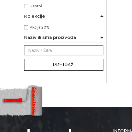
Beorol
Kolekcije
Akcija 20%
Naziv ili šifra proizvoda
PRETRAŽI
INFORM