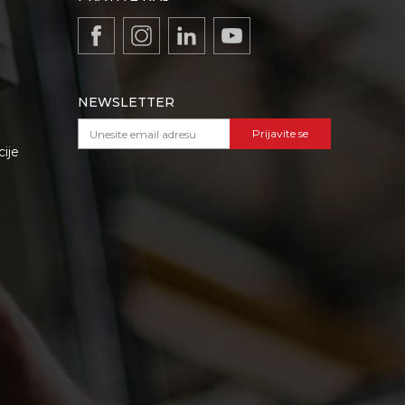
NEWSLETTER
Prijavite se
cije