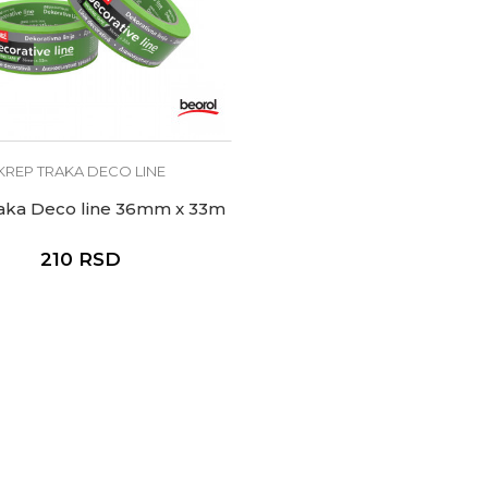
KREP TRAKA DECO LINE
raka Deco line 36mm x 33m
210
RSD