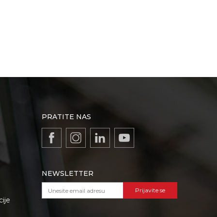
PRATITE NAS
NEWSLETTER
Prijavite se
cije