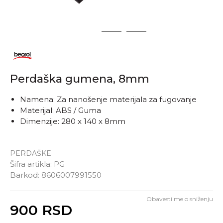
1
2
3
Perdaška gumena, 8mm
Namena: Za nanošenje materijala za fugovanje
Materijal: ABS / Guma
Dimenzije: 280 x 140 x 8mm
PERDAŠKE
Šifra artikla:
PG
Barkod:
8606007991550
Obavesti me o sniženju
Unesi količinu
900
RSD