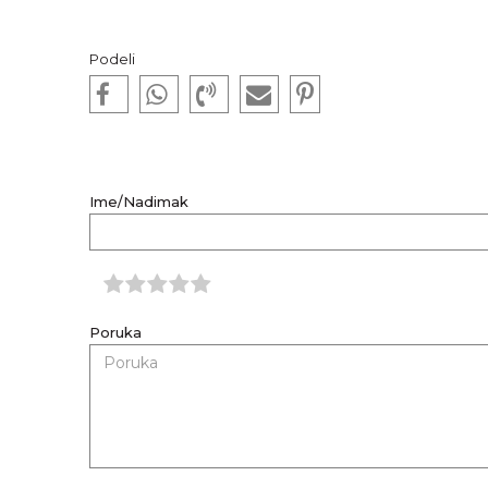
Podeli
Ime/Nadimak
Poruka