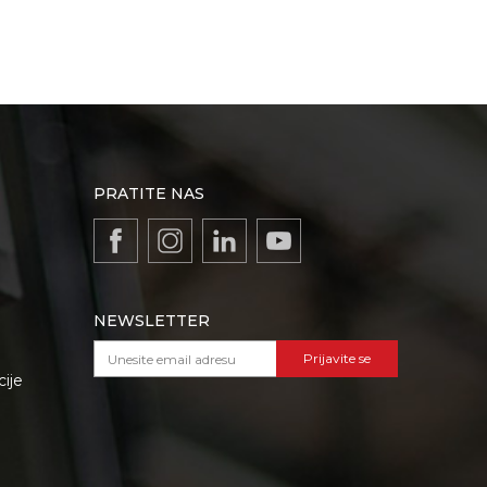
PRATITE NAS
NEWSLETTER
Prijavite se
cije