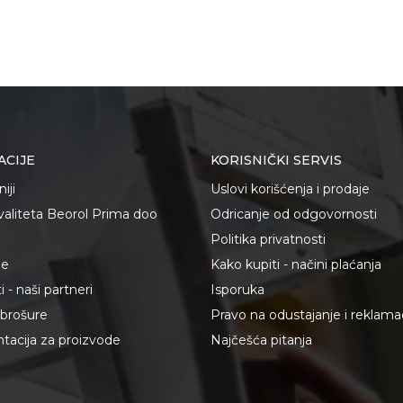
ACIJE
KORISNIČKI SERVIS
iji
Uslovi korišćenja i prodaje
kvaliteta Beorol Prima doo
Odricanje od odgovornosti
Politika privatnosti
je
Kako kupiti - načini plaćanja
 - naši partneri
Isporuka
i brošure
Pravo na odustajanje i reklama
acija za proizvode
Najčešća pitanja