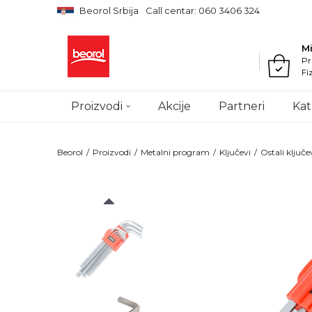
Beorol Srbija
Call centar: 060 3406 324
M
Pr
Fi
Proizvodi
Akcije
Partneri
Kat
Beorol
Proizvodi
Metalni program
Ključevi
Ostali ključe