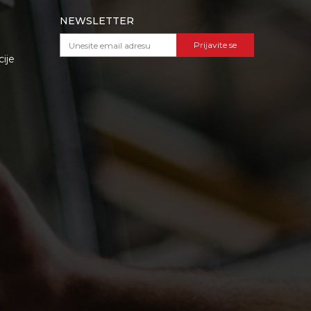
NEWSLETTER
Prijavite se
cije