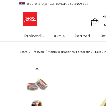
Beorol Srbija
Call centar: 060 3406 324
M
Pr
Fi
Proizvodi
Akcije
Partneri
Kat
Beorol
Proizvodi
Molersko-građevinski program
Trake
K