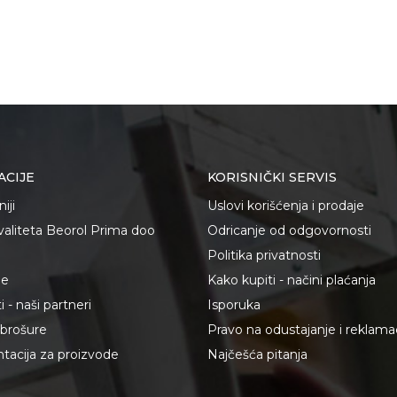
ACIJE
KORISNIČKI SERVIS
iji
Uslovi korišćenja i prodaje
kvaliteta Beorol Prima doo
Odricanje od odgovornosti
Politika privatnosti
je
Kako kupiti - načini plaćanja
 - naši partneri
Isporuka
i brošure
Pravo na odustajanje i reklama
acija za proizvode
Najčešća pitanja