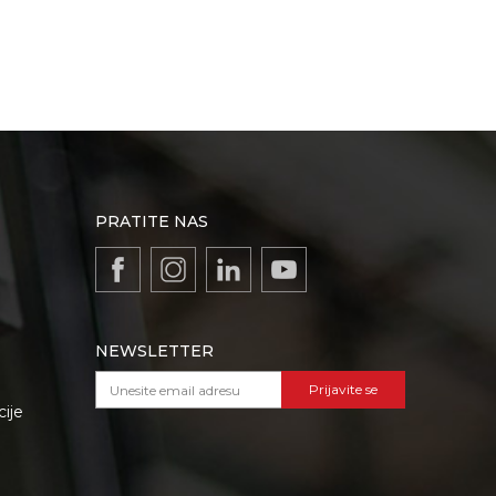
PRATITE NAS
NEWSLETTER
Prijavite se
cije