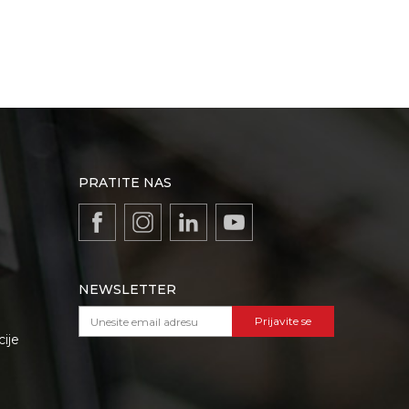
PRATITE NAS
NEWSLETTER
Prijavite se
cije