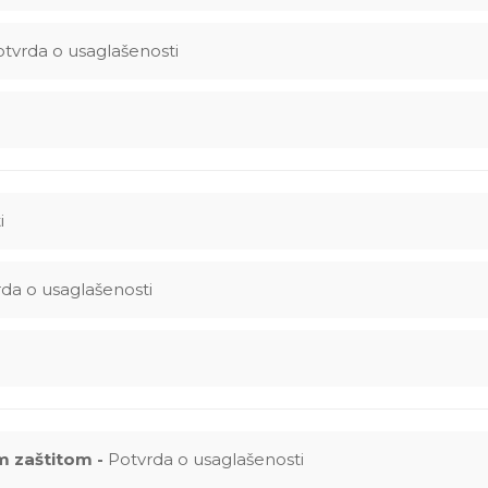
otvrda o usaglašenosti
i
da o usaglašenosti
 zaštitom -
Potvrda o usaglašenosti