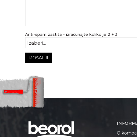
Anti-spam zaštita - izračunajte koliko je 2 + 3 :
POŠALJI
INFORM
O kompan