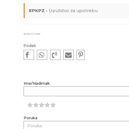
EPKPZ -
Uputstvo za upotrebu
@ Beorol 2026
Podeli
Ime/Nadimak
Poruka