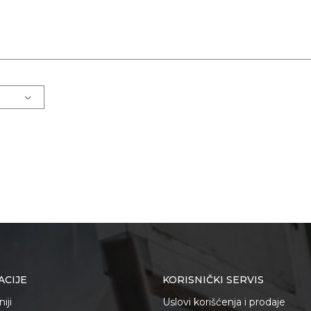
ACIJE
KORISNIČKI SERVIS
iji
Uslovi korišćenja i prodaje