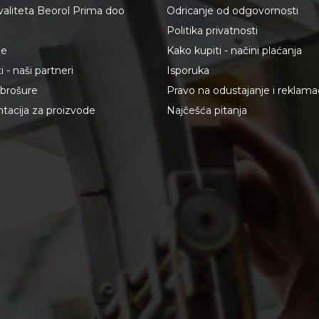
kvaliteta Beorol Prima doo
Odricanje od odgovornosti
Politika privatnosti
je
Kako kupiti - načini plaćanja
 - naši partneri
Isporuka
i brošure
Pravo na odustajanje i reklama
acija za proizvode
Najčešća pitanja