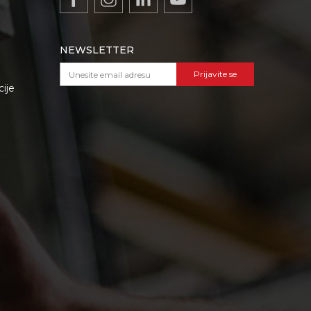
NEWSLETTER
Prijavite se
cije