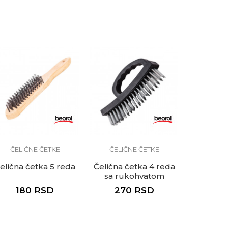
ČELIČNE ČETKE
ČELIČNE ČETKE
elična četka 5 reda
Čelična četka 4 reda
sa rukohvatom
180
RSD
270
RSD