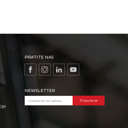
PRATITE NAS
NEWSLETTER
Prijavite se
cije