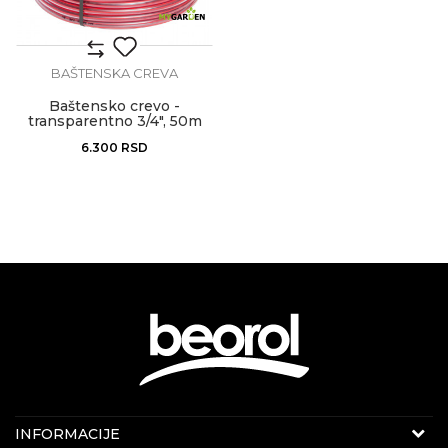
BAŠTENSKA CREVA
Baštensko crevo -
transparentno 3/4", 50m
6.300
RSD
KONTAKT PODACI
INFORMACIJE