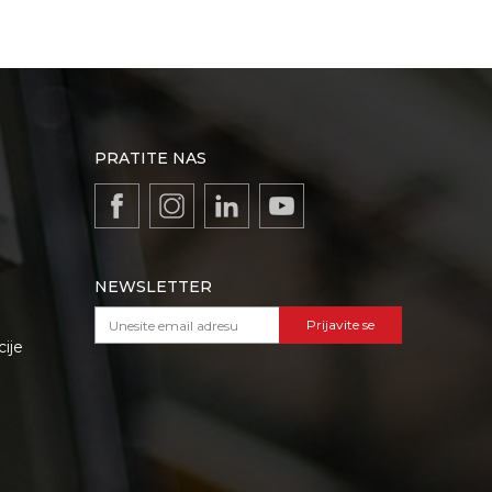
PRATITE NAS
NEWSLETTER
Prijavite se
cije