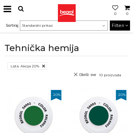
0
0
Filteri
Sortiraj
Tehnička hemija
Lista: Akcija 20%
Obriši sve
10
proizvoda
20
%
20
%