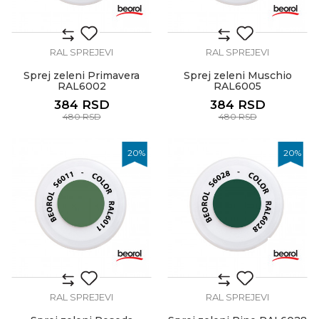
RAL SPREJEVI
RAL SPREJEVI
Sprej zeleni Primavera
Sprej zeleni Muschio
RAL6002
RAL6005
384
RSD
384
RSD
480
RSD
480
RSD
20
%
20
%
RAL SPREJEVI
RAL SPREJEVI