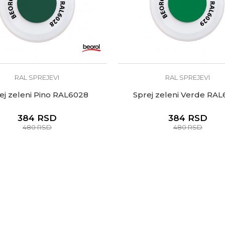
RAL SPREJEVI
RAL SPREJEVI
ej zeleni Pino RAL6028
Sprej zeleni Verde RA
384
RSD
384
RSD
480
RSD
480
RSD