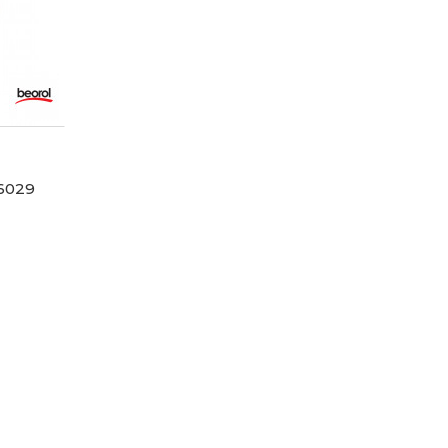
L6029