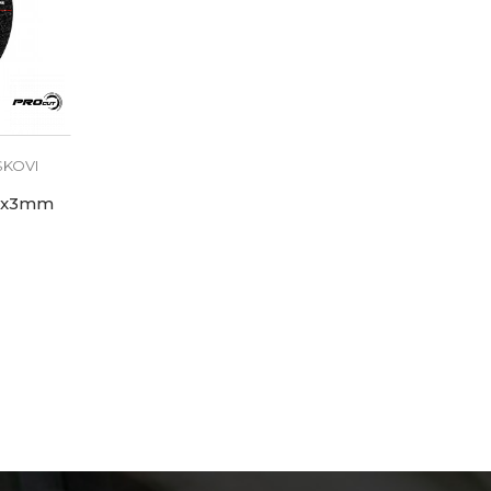
SKOVI
25x3mm