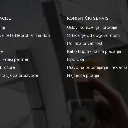
ACIJE
KORISNIČKI SERVIS
iji
Uslovi korišćenja i prodaje
kvaliteta Beorol Prima doo
Odricanje od odgovornosti
Politika privatnosti
je
Kako kupiti - načini plaćanja
 - naši partneri
Isporuka
i brošure
Pravo na odustajanje i reklama
acija za proizvode
Najčešća pitanja