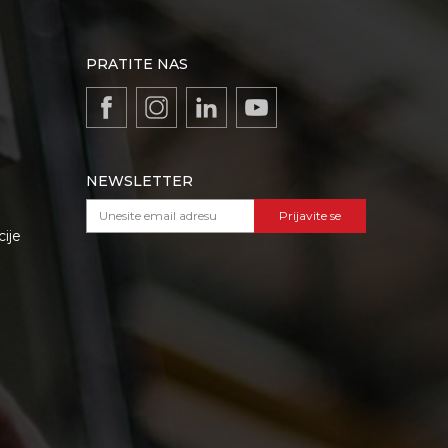
PRATITE NAS
NEWSLETTER
Prijavite se
cije